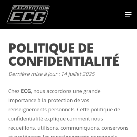
Skip
Men
to
main
content
POLITIQUE DE
CONFIDENTIALITÉ
Dernière mise à jour : 14 juillet 2025
Chez
ECG
, nous accordons une grande
importance à la protection de vos
renseignements personnels. Cette politique de
confidentialité explique comment nous
recueillons, utilisons, communiquons, conservons
et protégeons les renseignements personnels