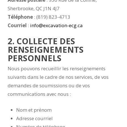
Sherbrooke, QC J1N 4J7
Téléphone
: (819) 823-4713
Courriel
:
info@excavation-ecg.ca
2. COLLECTE DES
RENSEIGNEMENTS
PERSONNELS
Nous pouvons recueillir les renseignements
suivants dans le cadre de nos services, de vos
demandes de soumissions ou de vos
communications avec nous :
Nom et prénom
Adresse courriel
Numéro de téléphone